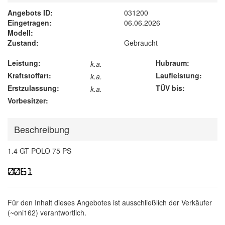
Angebots ID:
031200
Eingetragen:
06.06.2026
Modell:
Zustand:
Gebraucht
Leistung:
Hubraum:
k.a.
Kraftstoffart:
Laufleistung:
k.a.
Erstzulassung:
TÜV bis:
k.a.
Vorbesitzer:
Beschreibung
1.4 GT POLO 75 PS
Für den Inhalt dieses Angebotes ist ausschließlich der Verkäufer
(~oni162) verantwortlich.