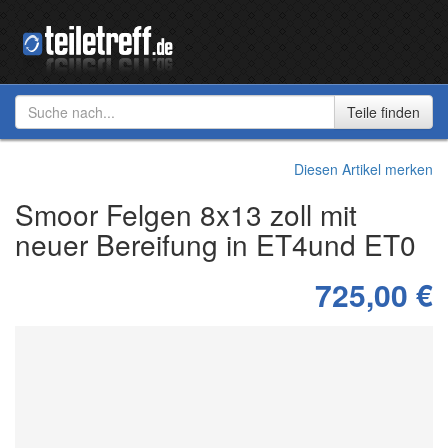
Diesen Artikel merken
Smoor Felgen 8x13 zoll mit
neuer Bereifung in ET4und ET0
725,00 €